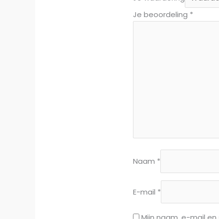
Je beoordeling
*
Naam
*
E-mail
*
Mijn naam, e-mail en