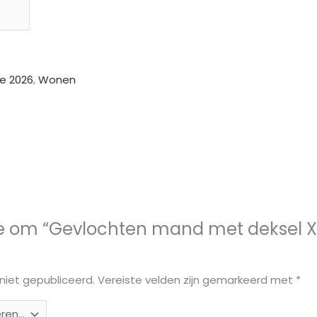
e 2026
,
Wonen
e om “Gevlochten mand met deksel XL
niet gepubliceerd.
Vereiste velden zijn gemarkeerd met
*