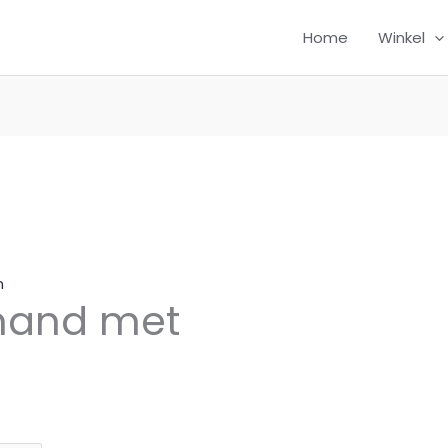
Home
Winkel
n
mand met