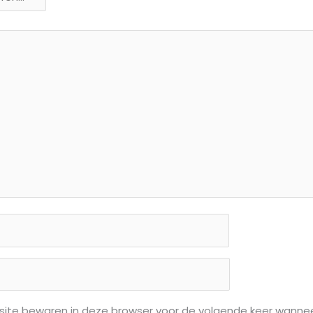
 site bewaren in deze browser voor de volgende keer wanneer