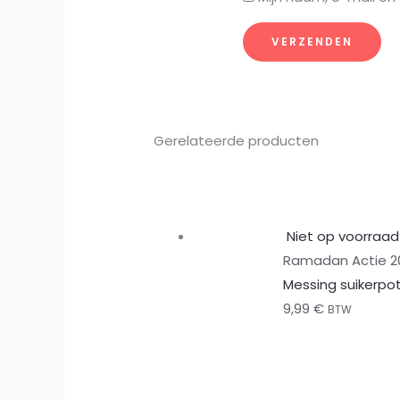
Gerelateerde producten
Niet op voorraad
Ramadan Actie 2
Messing suikerpotj
9,99
€
BTW