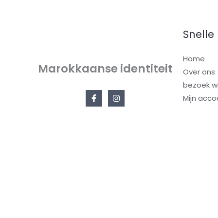
Snelle 
Home
Marokkaanse identiteit
Over ons
bezoek wi
Mijn acco