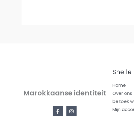
Snelle 
Home
Marokkaanse identiteit
Over ons
bezoek wi
Mijn acco