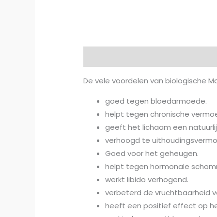
Beschrijving
Beoordelingen (0)
De vele voordelen van biologische M
goed tegen bloedarmoede.
helpt tegen chronische vermoe
geeft het lichaam een natuurli
verhoogd te uithoudingsvermog
Goed voor het geheugen.
helpt tegen hormonale schomm
werkt libido verhogend.
verbeterd de vruchtbaarheid v
heeft een positief effect op 