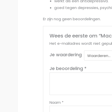
werkt als een antidepressiva.
goed tegen depressies, psychi
Er zijn nog geen beoordelingen.
Wees de eerste om “Maca
Het e-mailadres wordt niet gepub
Je waardering
Je beoordeling
*
Naam
*