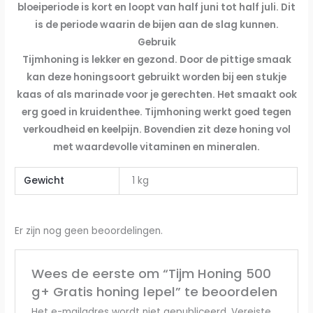
bloeiperiode is kort en loopt van half juni tot half juli. Dit
is de periode waarin de bijen aan de slag kunnen.
Gebruik
Tijmhoning is lekker en gezond. Door de pittige smaak
kan deze honingsoort gebruikt worden bij een stukje
kaas of als marinade voor je gerechten. Het smaakt ook
erg goed in kruidenthee. Tijmhoning werkt goed tegen
verkoudheid en keelpijn. Bovendien zit deze honing vol
met waardevolle vitaminen en mineralen.
Gewicht
1 kg
Er zijn nog geen beoordelingen.
Wees de eerste om “Tijm Honing 500
g+ Gratis honing lepel” te beoordelen
Het e-mailadres wordt niet gepubliceerd.
Vereiste