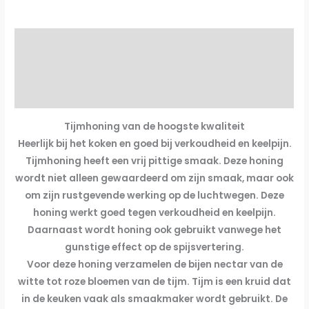
honing
lepel
Beschrijving
aantal
Extra informatie
Beoordelingen (0)
Tijmhoning van de hoogste kwaliteit
Heerlijk bij het koken en goed bij verkoudheid en keelpijn.
Tijmhoning heeft een vrij pittige smaak. Deze honing
wordt niet alleen gewaardeerd om zijn smaak, maar ook
om zijn rustgevende werking op de luchtwegen. Deze
honing werkt goed tegen verkoudheid en keelpijn.
Daarnaast wordt honing ook gebruikt vanwege het
gunstige effect op de spijsvertering.
Voor deze honing verzamelen de bijen nectar van de
witte tot roze bloemen van de tijm. Tijm is een kruid dat
in de keuken vaak als smaakmaker wordt gebruikt. De